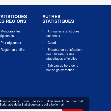
TATISTIQUES
AUTRES
ES REGIONS
STATISTIQUES
Monographies
Annuaires statistiques
régionales
nationaux
Prix régionaux
Covid
Région en chiffre
Enquête de satisfaction
des utilisateurs des
statistiques officielles
Tableau de bord de la
bonne gouvernance
Abonnez-vous pour recevoir directement le Journal
Burkinabè de la Statistique dans votre boîte mail.