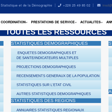
la Statistique et de la Démographie
+226 25 49 85 02
insd@
COORDINATION
PRESTATIONS DE SERVICE
ACTUALITES
AN
+
+
+
TOUTES LES RESSOURCES
STATISTIQUES DEMOGRAPHIQUES
S
ENQUETES DEMOGRAPHIQUES ET
DE SANTE/INDICATEURS MULTIPLES
PROJECTIONS DEMOGRAPHIQUES
RECENSEMENTS GENERAUX DE LA POPULATION
STATISTIQUES SUR L'ETAT CIVIL
A
AUTRES STATISTIQUES DEMOGRAPHIQUES
STATISTIQUES DES REGIONS
ANNUAIRES STATISTIQUES REGIONAUX