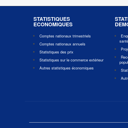
STATISTIQUES
STAT
ECONOMIQUES
DEM
Comptes nationaux trimestriels
Enq
santé
Comptes nationaux annuels
Pro
Statistiques des prix
Rec
Statistiques sur le commerce extérieur
popul
Autres statistiques économiques
Stat
Autr