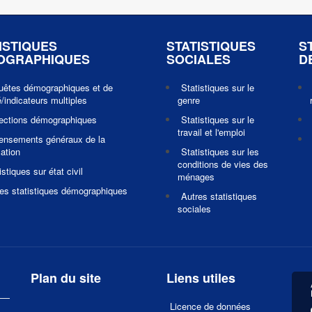
ISTIQUES
STATISTIQUES
S
OGRAPHIQUES
SOCIALES
D
uêtes démographiques et de
Statistiques sur le
/indicateurs multiples
genre
jections démographiques
Statistiques sur le
travail et l'emploi
ensements généraux de la
ation
Statistiques sur les
conditions de vies des
istiques sur état civil
ménages
es statistiques démographiques
Autres statistiques
sociales
Plan du site
Liens utiles
Licence de données