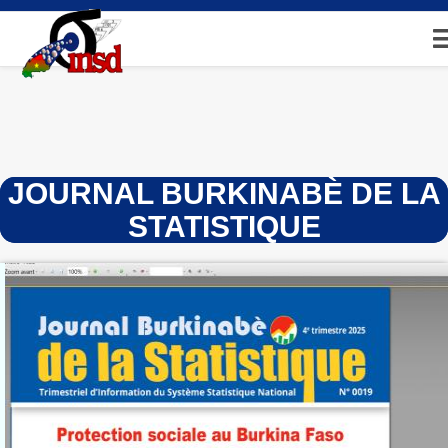
Aller
au
contenu
principal
JOURNAL BURKINABÈ DE LA
STATISTIQUE