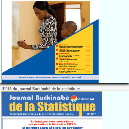
N°018 du journal Burkinabè de la statistique