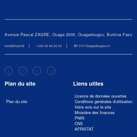
Avenue Pascal ZAGRE, Ouaga 2000, Ouagadougou, Burkina Faso
insd@insd.bf
+226 25 49 85 02
BP 374 Ouagadougou 01
Plan du site
Liens utiles
Licence de données ouvertes
Plan du site
Conditions générales d'utilisation
Votre avis sur le site
Ministère des finances
PNIN
CNS
AFRISTAT