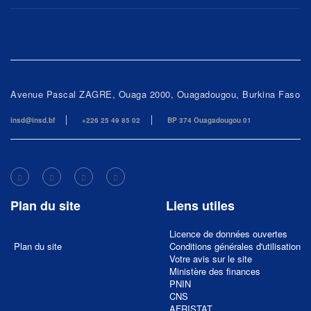
Avenue Pascal ZAGRE, Ouaga 2000, Ouagadougou, Burkina Faso
insd@insd.bf
+226 25 49 85 02
BP 374 Ouagadougou 01
Plan du site
Liens utiles
Licence de données ouvertes
Plan du site
Conditions générales d'utilisation
Votre avis sur le site
Ministère des finances
PNIN
CNS
AFRISTAT