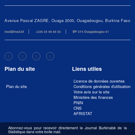
Avenue Pascal ZAGRE, Ouaga 2000, Ouagadougou, Burkina Faso
insd@insd.bf
+226 25 49 85 02
BP 374 Ouagadougou 01
Plan du site
Liens utiles
Licence de données ouvertes
Plan du site
Conditions générales d'utilisation
Votre avis sur le site
Ministère des finances
PNIN
CNS
AFRISTAT
Abonnez-vous pour recevoir directement le Journal Burkinabè de la
Statistique dans votre boîte mail.