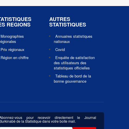
TATISTIQUES
AUTRES
ES REGIONS
STATISTIQUES
Monographies
Annuaires statistiques
régionales
nationaux
Prix régionaux
Covid
Région en chiffre
Enquête de satisfaction
des utilisateurs des
statistiques officielles
Tableau de bord de la
bonne gouvernance
Abonnez-vous pour recevoir directement le Journal
Burkinabè de la Statistique dans votre boîte mail.