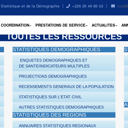
la Statistique et de la Démographie
+226 25 49 85 02
insd@
COORDINATION
PRESTATIONS DE SERVICE
ACTUALITES
AN
+
+
+
TOUTES LES RESSOURCES
STATISTIQUES DEMOGRAPHIQUES
S
ENQUETES DEMOGRAPHIQUES ET
DE SANTE/INDICATEURS MULTIPLES
PROJECTIONS DEMOGRAPHIQUES
RECENSEMENTS GENERAUX DE LA POPULATION
STATISTIQUES SUR L'ETAT CIVIL
A
AUTRES STATISTIQUES DEMOGRAPHIQUES
STATISTIQUES DES REGIONS
ANNUAIRES STATISTIQUES REGIONAUX