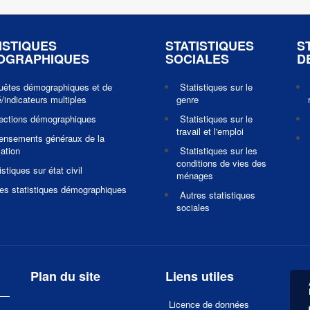
ISTIQUES
STATISTIQUES
S
OGRAPHIQUES
SOCIALES
D
uêtes démographiques et de
Statistiques sur le
/indicateurs multiples
genre
jections démographiques
Statistiques sur le
travail et l'emploi
ensements généraux de la
ation
Statistiques sur les
conditions de vies des
istiques sur état civil
ménages
es statistiques démographiques
Autres statistiques
sociales
Plan du site
Liens utiles
Licence de données