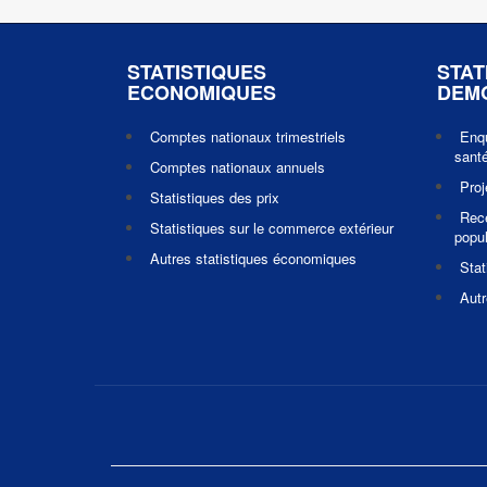
STATISTIQUES
STAT
ECONOMIQUES
DEM
Comptes nationaux trimestriels
Enq
santé
Comptes nationaux annuels
Pro
Statistiques des prix
Rec
Statistiques sur le commerce extérieur
popul
Autres statistiques économiques
Stat
Autr