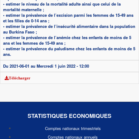
• estimer le niveau de la mortalité adulte ainsi que celui de la
mortalité maternelle ;
• estimer la prévalence de l’excision parmi les femmes de 15-49 ans
et les filles de 0-14 ans ;
• estimer la prévalence de l’insécurité alimentaire dans la population
au Burkina Faso ;
• estimer la prévalence de l’anémie chez les enfants de moins de 5
ans et les femmes de 15-49 ans ;
• estimer la prévalence du paludisme chez les enfants de moins de 5
ans.
Du
2021-06-01
au
Mercredi 1 juin 2022 - 12:00
Télécharger
STATISTIQUES ECONOMIQUES
Comptes nationaux trimestriels
Comptes nationaux annuels