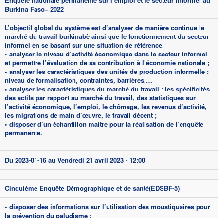
Enquête nationale permanente sur l’emploi et le secteur informel au
Burkina Faso– 2022
L’objectif global du système est d’analyser de manière continue le
marché du travail burkinabè ainsi que le fonctionnement du secteur
informel en se basant sur une situation de référence.
• analyser le niveau d’activité économique dans le secteur informel
et permettre l’évaluation de sa contribution à l’économie nationale ;
• analyser les caractéristiques des unités de production informelle :
niveau de formalisation, contraintes, barrières,…
• analyser les caractéristiques du marché du travail : les spécificités
des actifs par rapport au marché du travail, des statistiques sur
l’activité économique, l’emploi, le chômage, les revenus d’activité,
les migrations de main d’œuvre, le travail décent ;
• disposer d’un échantillon maitre pour la réalisation de l’enquête
permanente.
Du
2023-01-16
au
Vendredi 21 avril 2023 - 12:00
Cinquième Enquête Démographique et de santé(EDSBF-5)
• disposer des informations sur l’utilisation des moustiquaires pour
la prévention du paludisme ;