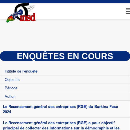
Aller
au
contenu
principal
ENQUÊTES EN COURS
Intitulé de l’enquête
Objectifs
Période
Action
Le Recensement général des entreprises (RGE) du Burkina Faso
2024
Le Recensement général des entreprises (RGE) a pour objectif
principal de collecter des informations sur la démographie et les