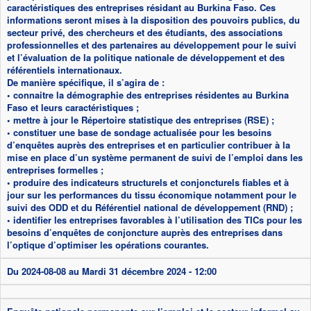
caractéristiques des entreprises résidant au Burkina Faso. Ces
informations seront mises à la disposition des pouvoirs publics, du
secteur privé, des chercheurs et des étudiants, des associations
professionnelles et des partenaires au développement pour le suivi
et l’évaluation de la politique nationale de développement et des
référentiels internationaux.
De manière spécifique, il s’agira de :
• connaitre la démographie des entreprises résidentes au Burkina
Faso et leurs caractéristiques ;
• mettre à jour le Répertoire statistique des entreprises (RSE) ;
• constituer une base de sondage actualisée pour les besoins
d’enquêtes auprès des entreprises et en particulier contribuer à la
mise en place d’un système permanent de suivi de l’emploi dans les
entreprises formelles ;
• produire des indicateurs structurels et conjoncturels fiables et à
jour sur les performances du tissu économique notamment pour le
suivi des ODD et du Référentiel national de développement (RND) ;
• identifier les entreprises favorables à l’utilisation des TICs pour les
besoins d’enquêtes de conjoncture auprès des entreprises dans
l’optique d’optimiser les opérations courantes.
Du
2024-08-08
au
Mardi 31 décembre 2024 - 12:00