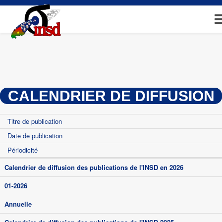
Aller
au
contenu
principal
CALENDRIER DE DIFFUSION
Titre de publication
Date de publication
Périodicité
Calendrier de diffusion des publications de l'INSD en 2026
01-2026
Annuelle