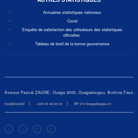
Annuaires statistiques nationaux
Covid
Enquête de satisfaction des utilisateurs des statistiques
officielles
Tableau de bord de la bonne gouvernance
Avenue Pascal ZAGRE, Ouaga 2000, Ouagadougou, Burkina Faso
insd@insd.bf
+226 25 49 85 02
BP 374 Ouagadougou 01