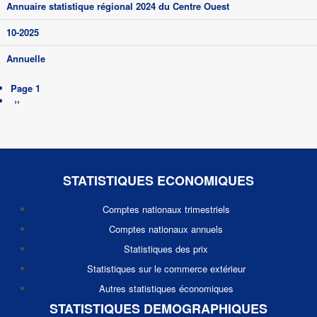
Annuaire statistique régional 2024 du Centre Ouest
10-2025
Annuelle
Pagination
Page 1
Page
››
suivante
STATISTIQUES ECONOMIQUES
Comptes nationaux trimestriels
Comptes nationaux annuels
Statistiques des prix
Statistiques sur le commerce extérieur
Autres statistiques économiques
STATISTIQUES DEMOGRAPHIQUES