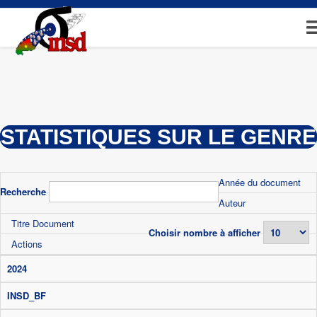
Aller
au
contenu
principal
STATISTIQUES SUR LE GENRE
Année du document
Recherche
Auteur
Titre Document
Choisir nombre à afficher
Actions
2024
INSD_BF