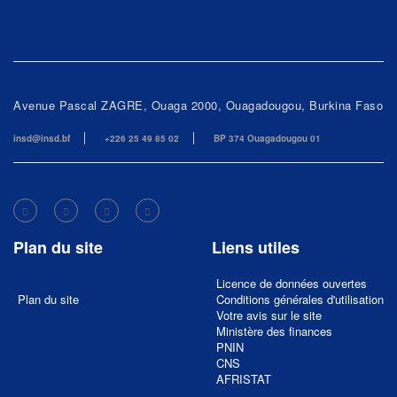
Avenue Pascal ZAGRE, Ouaga 2000, Ouagadougou, Burkina Faso
insd@insd.bf
+226 25 49 85 02
BP 374 Ouagadougou 01
Plan du site
Liens utiles
Licence de données ouvertes
Plan du site
Conditions générales d'utilisation
Votre avis sur le site
Ministère des finances
PNIN
CNS
AFRISTAT