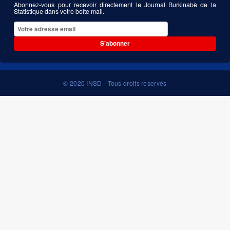
Abonnez-vous pour recevoir directement le Journal Burkinabè de la
Statistique dans votre boîte mail.
S'abonner
© 2020 INSD - Tous droits reservés