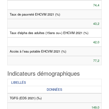
74,4
Taux de pauvreté EHCVM 2021 (%)
43,2
Taux d'alpha des adultes (15ans ou+) EHCVM 2021 (%)
42,0
Accès à l’eau potable EHCVM 2021 (%)
77,2
Indicateurs démographiques
LIBELLÉS
DONNÉES
TGFG (EDS 2021) (‰)
149,0