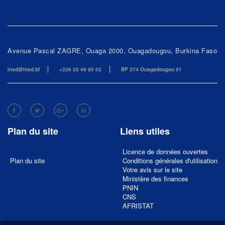
Avenue Pascal ZAGRE, Ouaga 2000, Ouagadougou, Burkina Faso
insd@insd.bf
+226 25 49 85 02
BP 374 Ouagadougou 01
Plan du site
Liens utiles
Licence de données ouvertes
Plan du site
Conditions générales d'utilisation
Votre avis sur le site
Ministère des finances
PNIN
CNS
AFRISTAT