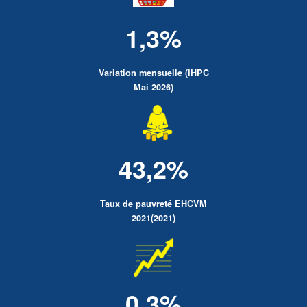
1,3%
Variation mensuelle (IHPC
Mai 2026)
43,2%
Taux de pauvreté EHCVM
2021(2021)
0.3%