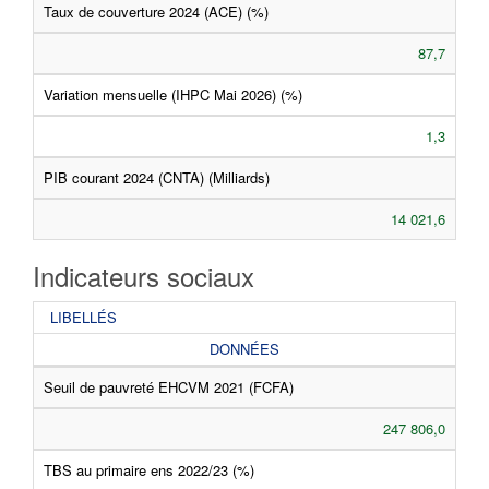
Taux de couverture 2024 (ACE) (%)
87,7
Variation mensuelle (IHPC Mai 2026) (%)
1,3
PIB courant 2024 (CNTA) (Milliards)
14 021,6
Indicateurs sociaux
LIBELLÉS
DONNÉES
Seuil de pauvreté EHCVM 2021 (FCFA)
247 806,0
TBS au primaire ens 2022/23 (%)