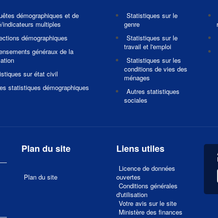
uêtes démographiques et de
Statistiques sur le
/indicateurs multiples
genre
jections démographiques
Statistiques sur le
travail et l'emploi
ensements généraux de la
ation
Statistiques sur les
conditions de vies des
istiques sur état civil
ménages
es statistiques démographiques
Autres statistiques
sociales
Plan du site
Liens utiles
Licence de données
Plan du site
ouvertes
Conditions générales
d'utilisation
Votre avis sur le site
1
Ministère des finances