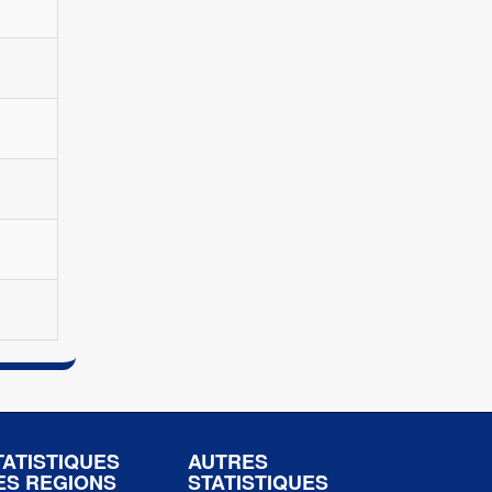
TATISTIQUES
AUTRES
ES REGIONS
STATISTIQUES