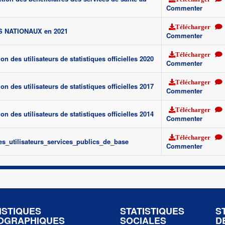
Commenter
Télécharger
 NATIONAUX en 2021
Commenter
Télécharger
on des utilisateurs de statistiques officielles 2020
Commenter
Télécharger
on des utilisateurs de statistiques officielles 2017
Commenter
Télécharger
on des utilisateurs de statistiques officielles 2014
Commenter
Télécharger
s_utilisateurs_services_publics_de_base
Commenter
ISTIQUES
STATISTIQUES
S
OGRAPHIQUES
SOCIALES
D