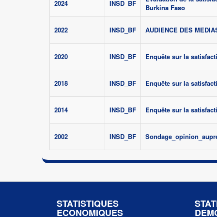
2024
INSD_BF
Burkina Faso
2022
INSD_BF
AUDIENCE DES MEDIAS
2020
INSD_BF
Enquête sur la satisfacti
2018
INSD_BF
Enquête sur la satisfacti
2014
INSD_BF
Enquête sur la satisfacti
2002
INSD_BF
Sondage_opinion_aupre
STATISTIQUES
STAT
ECONOMIQUES
DEM