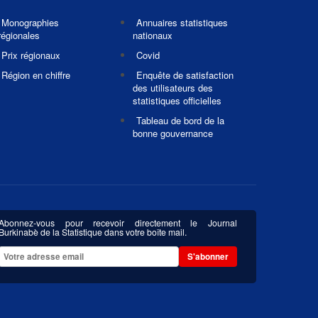
Monographies
Annuaires statistiques
régionales
nationaux
Prix régionaux
Covid
Région en chiffre
Enquête de satisfaction
des utilisateurs des
statistiques officielles
Tableau de bord de la
bonne gouvernance
Abonnez-vous pour recevoir directement le Journal
Burkinabè de la Statistique dans votre boîte mail.
S'abonner