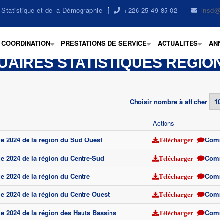
la Statistique et de la Démographie
+226 25 49 85 02
insd@
COORDINATION
PRESTATIONS DE SERVICE
ACTUALITES
AN
+
+
+
UAIRES STATISTIQUES REGIO
Choisir nombre à afficher
Actions
ue 2024 de la région du Sud Ouest
Com
Télécharger
ue 2024 de la région du Centre-Sud
Com
Télécharger
ue 2024 de la région du Centre
Com
Télécharger
ue 2024 de la région du Centre Ouest
Com
Télécharger
ue 2024 de la région des Hauts Bassins
Com
Télécharger