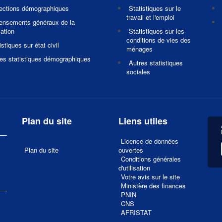
jections démographiques
Statistiques sur le
travail et l'emploi
ensements généraux de la
ation
Statistiques sur les
conditions de vies des
istiques sur état civil
ménages
es statistiques démographiques
Autres statistiques
sociales
Plan du site
Liens utiles
Licence de données
Plan du site
ouvertes
Conditions générales
d'utilisation
Votre avis sur le site
1
Ministère des finances
PNIN
CNS
AFRISTAT