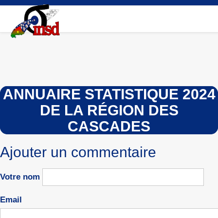
Aller
au
contenu
principal
ANNUAIRE STATISTIQUE 2024
DE LA RÉGION DES
CASCADES
Ajouter un commentaire
Votre nom
Email