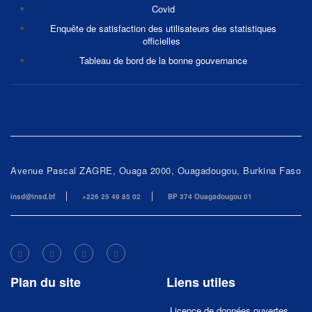
Covid
Enquête de satisfaction des utilisateurs des statistiques
officielles
Tableau de bord de la bonne gouvernance
Avenue Pascal ZAGRE, Ouaga 2000, Ouagadougou, Burkina Faso
insd@insd.bf
+226 25 49 85 02
BP 374 Ouagadougou 01
Plan du site
Liens utiles
Licence de données ouvertes