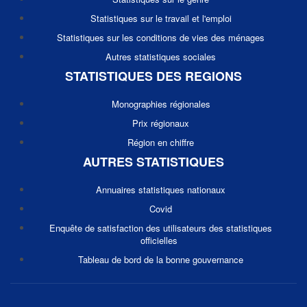
Statistiques sur le travail et l'emploi
Statistiques sur les conditions de vies des ménages
Autres statistiques sociales
STATISTIQUES DES REGIONS
Monographies régionales
Prix régionaux
Région en chiffre
AUTRES STATISTIQUES
Annuaires statistiques nationaux
Covid
Enquête de satisfaction des utilisateurs des statistiques
officielles
Tableau de bord de la bonne gouvernance