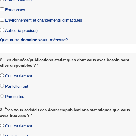
Entreprises
Environnement et changements climatiques
Autres (à préciser)
Quel autre domaine vous intéresse?
2. Les données/publications statistiques dont vous avez besoin sont-
elles disponibles ? *
Oui, totalement
Partiellement
Pas du tout
3. Êtes-vous satisfait des données/publications statistiques que vous
avez trouvées ? *
Oui, totalement