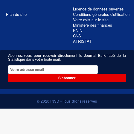
Licence de données ouvertes
Plan du site
Conditions générales d'utilisation
Votre avis sur le site
Ministère des finances
PNIN
CNS
AFRISTAT
Abonnez-vous pour recevoir directement le Journal Burkinabè de la
Statistique dans votre boîte mail.
S'abonner
© 2020 INSD - Tous droits reservés