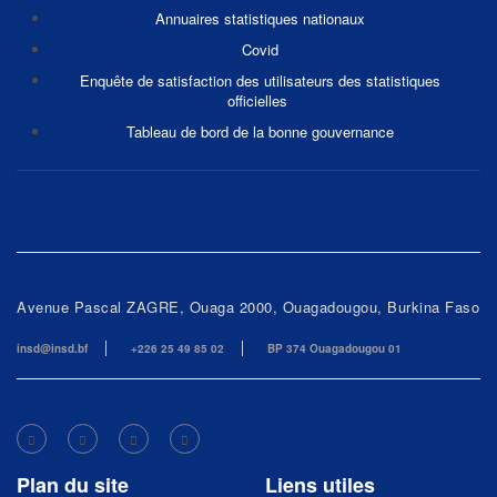
Annuaires statistiques nationaux
Covid
Enquête de satisfaction des utilisateurs des statistiques
officielles
Tableau de bord de la bonne gouvernance
Avenue Pascal ZAGRE, Ouaga 2000, Ouagadougou, Burkina Faso
insd@insd.bf
+226 25 49 85 02
BP 374 Ouagadougou 01
Plan du site
Liens utiles