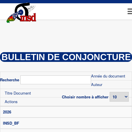
Aller
au
contenu
principal
BULLETIN DE CONJONCTURE
Année du document
Recherche
Auteur
Titre Document
Choisir nombre à afficher
Actions
2026
INSD_BF