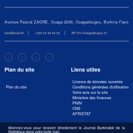
Avenue Pascal ZAGRE, Ouaga 2000, Ouagadougou, Burkina Faso
insd@insd.bf
+226 25 49 85 02
BP 374 Ouagadougou 01
Plan du site
Liens utiles
Licence de données ouvertes
Plan du site
Conditions générales d'utilisation
Votre avis sur le site
Ministère des finances
PNIN
CNS
AFRISTAT
Abonnez-vous pour recevoir directement le Journal Burkinabè de la
Statistique dans votre boîte mail.