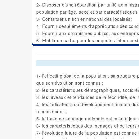
2- Disposer d'une répartition par unité administ
population par âge, sexe et par caractéristiques 
3- Constituer un fichier national des localités;
4- Fournir des éléments d'appréciation des cond
5- Fournir aux organismes publics, aux entrepri
6- Etablir un cadre pour les enquêtes inter-censi
1- l'effectif global de la population, sa structure
que son évolution sont connus ;
2- les caractéristiques démographiques, socio-é
3- les niveaux et tendances de la fécondité, de la
4- les indicateurs du développement humain dura
recensement ;
5- la base de sondage nationale est mise à jour
6- les caractéristiques des ménages et de leurs c
7- l'évolution future de la population est connue à