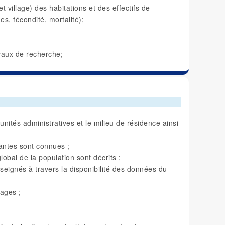
 village) des habitations et des effectifs de
es, fécondité, mortalité);
vaux de recherche;
s unités administratives et le milieu de résidence ainsi
antes sont connues ;
lobal de la population sont décrits ;
seignés à travers la disponibilité des données du
ages ;