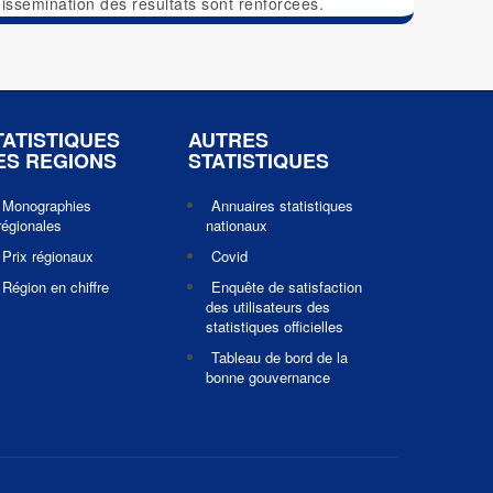
 dissémination des résultats sont renforcées.
TATISTIQUES
AUTRES
ES REGIONS
STATISTIQUES
Monographies
Annuaires statistiques
régionales
nationaux
Prix régionaux
Covid
Région en chiffre
Enquête de satisfaction
des utilisateurs des
statistiques officielles
Tableau de bord de la
bonne gouvernance