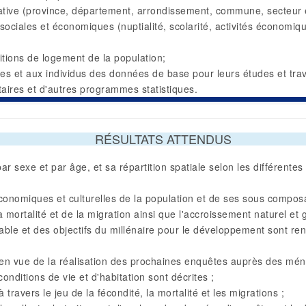
rative (province, département, arrondissement, commune, secteur et
sociales et économiques (nuptialité, scolarité, activités économiqu
itions de logement de la population;
ses et aux individus des données de base pour leurs études et tra
taires et d'autres programmes statistiques.
RÉSULTATS ATTENDUS
 par sexe et par âge, et sa répartition spatiale selon les différente
conomiques et culturelles de la population et de ses sous compos
 mortalité et de la migration ainsi que l'accroissement naturel et g
ble et des objectifs du millénaire pour le développement sont ren
 en vue de la réalisation des prochaines enquêtes auprès des mén
onditions de vie et d'habitation sont décrites ;
 travers le jeu de la fécondité, la mortalité et les migrations ;