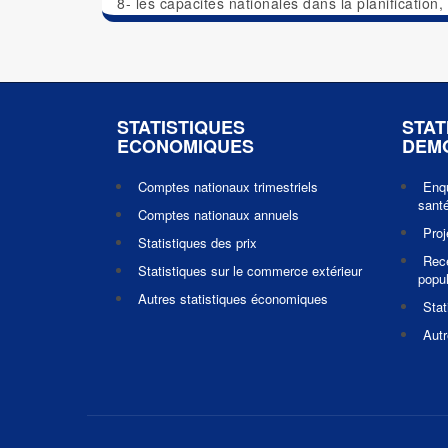
8- les capacités nationales dans la planification
STATISTIQUES
STAT
ECONOMIQUES
DEM
Comptes nationaux trimestriels
Enq
santé
Comptes nationaux annuels
Pro
Statistiques des prix
Rec
Statistiques sur le commerce extérieur
popul
Autres statistiques économiques
Stat
Autr