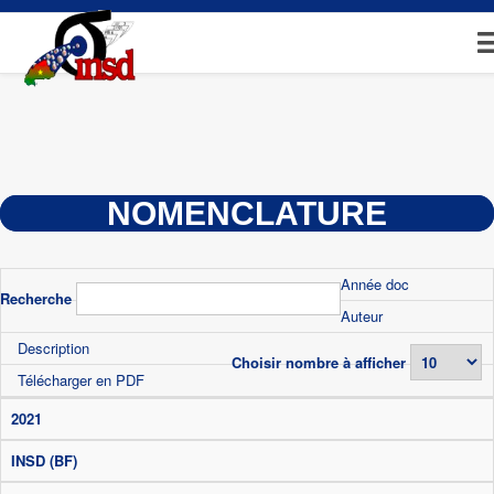
Aller
au
contenu
principal
NOMENCLATURE
Année doc
Recherche
Auteur
Description
Choisir nombre à afficher
Télécharger en PDF
2021
INSD (BF)