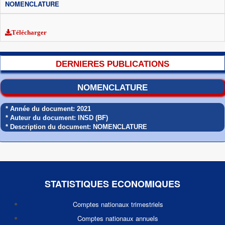
NOMENCLATURE
Télécharger
DERNIERES PUBLICATIONS
NOMENCLATURE
* Année du document:
2021
* Auteur du document: INSD (BF)
* Description du document: NOMENCLATURE
STATISTIQUES ECONOMIQUES
Comptes nationaux trimestriels
Comptes nationaux annuels