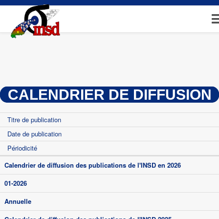
Aller
au
contenu
principal
CALENDRIER DE DIFFUSION
Titre de publication
Date de publication
Périodicité
Calendrier de diffusion des publications de l'INSD en 2026
01-2026
Annuelle