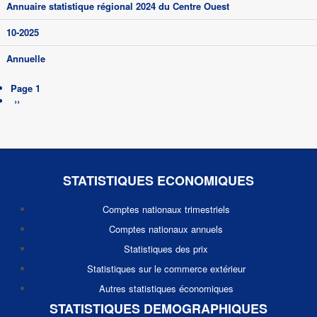
Annuaire statistique régional 2024 du Centre Ouest
10-2025
Annuelle
Pagination
Page 1
Page
››
suivante
STATISTIQUES ECONOMIQUES
Comptes nationaux trimestriels
Comptes nationaux annuels
Statistiques des prix
Statistiques sur le commerce extérieur
Autres statistiques économiques
STATISTIQUES DEMOGRAPHIQUES