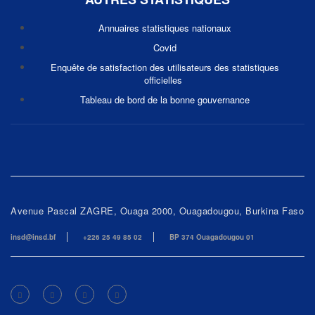
Annuaires statistiques nationaux
Covid
Enquête de satisfaction des utilisateurs des statistiques
officielles
Tableau de bord de la bonne gouvernance
Avenue Pascal ZAGRE, Ouaga 2000, Ouagadougou, Burkina Faso
insd@insd.bf
+226 25 49 85 02
BP 374 Ouagadougou 01