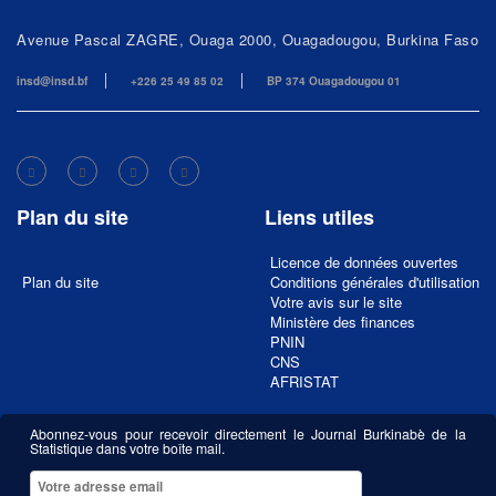
Avenue Pascal ZAGRE, Ouaga 2000, Ouagadougou, Burkina Faso
insd@insd.bf
+226 25 49 85 02
BP 374 Ouagadougou 01
Plan du site
Liens utiles
Licence de données ouvertes
Plan du site
Conditions générales d'utilisation
Votre avis sur le site
Ministère des finances
PNIN
CNS
AFRISTAT
Abonnez-vous pour recevoir directement le Journal Burkinabè de la
Statistique dans votre boîte mail.