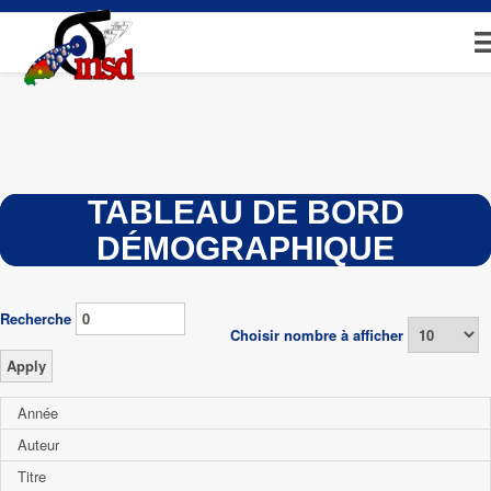
Aller
au
contenu
principal
TABLEAU DE BORD
DÉMOGRAPHIQUE
Recherche
Choisir nombre à afficher
Année
Auteur
Titre