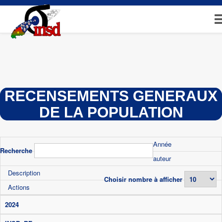
Aller
au
contenu
principal
RECENSEMENTS GENERAUX
DE LA POPULATION
Année
Recherche
auteur
Description
Choisir nombre à afficher
Actions
2024