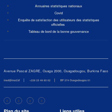
Annuaires statistiques nationaux
Covid
Enquête de satisfaction des utilisateurs des statistiques
officielles
Tableau de bord de la bonne gouvernance
Avenue Pascal ZAGRE, Ouaga 2000, Ouagadougou, Burkina Faso
insd@insd.bf
+226 25 49 85 02
BP 374 Ouagadougou 01
Plan du site
Liens utiles