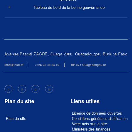
Tableau de bord de la bonne gouvernance
Avenue Pascal ZAGRE, Ouaga 2000, Ouagadougou, Burkina Faso
insd@insd.bf
+226 25 49 85 02
BP 374 Ouagadougou 01
Plan du site
Liens utiles
Licence de données ouvertes
Plan du site
Conditions générales d'utilisation
Votre avis sur le site
Ministère des finances