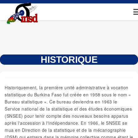
Aller
au
contenu
principal
HISTORIQUE
Historiquement, la première unité administrative à vocation
statistique du Burkina Faso fut créée en 1958 sous le nom «
Bureau statistique ». Ce bureau deviendra en 1963 le
Service national de la statistique et des études économiques
(SNSEE) pour tenir compte des nouveaux besoins apparus
après l'accession à l'indépendance. En 1966, le SNSEE se
mua en Direction de la statistique et de la mécanographie
(DSM) qui entrera dans la mémoire collective comme étant le