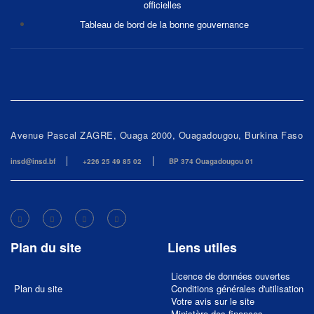
officielles
Tableau de bord de la bonne gouvernance
Avenue Pascal ZAGRE, Ouaga 2000, Ouagadougou, Burkina Faso
insd@insd.bf
+226 25 49 85 02
BP 374 Ouagadougou 01
Plan du site
Liens utiles
Licence de données ouvertes
Plan du site
Conditions générales d'utilisation
Votre avis sur le site
Ministère des finances