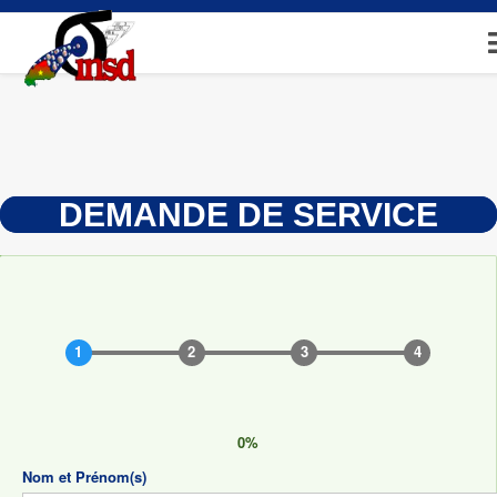
Aller
au
contenu
principal
DEMANDE DE SERVICE
0%
Nom et Prénom(s)