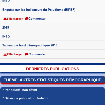
INSD
Enquête sur les Indicateurs du Paludisme (EIPBF)
Commenter
Télécharger
2015
INSD
Tableau de bord démographique 2015
Commenter
Télécharger
DERNIERES PUBLICATIONS
THÈME: AUTRES STATISTIQUES DÉMOGRAPHIQUE
* Périodicité: non défini
* Délais de publication: Indéfini