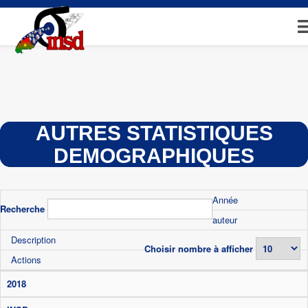
Aller
au
contenu
principal
AUTRES STATISTIQUES
DEMOGRAPHIQUES
Année
Recherche
auteur
Description
Choisir nombre à afficher
Actions
2018