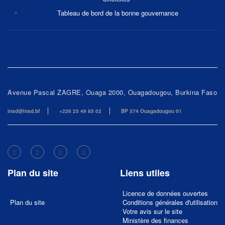
Tableau de bord de la bonne gouvernance
Avenue Pascal ZAGRE, Ouaga 2000, Ouagadougou, Burkina Faso
insd@insd.bf
+226 25 49 85 02
BP 374 Ouagadougou 01
Plan du site
Liens utiles
Licence de données ouvertes
Plan du site
Conditions générales d'utilisation
Votre avis sur le site
Ministère des finances