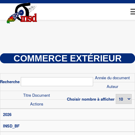
Aller
au
contenu
principal
COMMERCE EXTÉRIEUR
Année du document
Recherche
Auteur
Titre Document
Choisir nombre à afficher
Actions
2026
INSD_BF