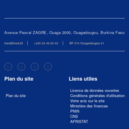
Avenue Pascal ZAGRE, Ouaga 2000, Ouagadougou, Burkina Faso
insd@insd.bf
+226 25 49 85 02
BP 374 Ouagadougou 01
Plan du site
Liens utiles
Licence de données ouvertes
Plan du site
Conditions générales d'utilisation
Votre avis sur le site
Ministère des finances
PNIN
CNS
AFRISTAT