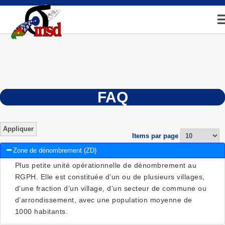
Aller
au
contenu
principal
FAQ
Items par page
Zone de dénombrement (ZD)
Plus petite unité opérationnelle de dénombrement au
RGPH. Elle est constituée d’un ou de plusieurs villages,
d’une fraction d’un village, d’un secteur de commune ou
d’arrondissement, avec une population moyenne de
1000 habitants.