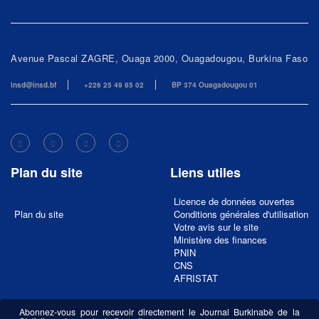
Avenue Pascal ZAGRE, Ouaga 2000, Ouagadougou, Burkina Faso
insd@insd.bf
+226 25 49 85 02
BP 374 Ouagadougou 01
Plan du site
Liens utiles
Licence de données ouvertes
Plan du site
Conditions générales d'utilisation
Votre avis sur le site
Ministère des finances
PNIN
CNS
AFRISTAT
Abonnez-vous pour recevoir directement le Journal Burkinabè de la