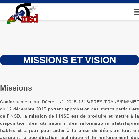
Aller
au
contenu
principal
MISSIONS ET VISION
Missions
Conformément au Décret N° 2015-1518/PRES-TRANS/PM/MEF
du 12 décembre 2015 portant approbation des statuts particuliers
de l’INSD,
la mission de l’INSD est de produire et mettre à l
disposition des utilisateurs des informations statistiques
fiables et à jour pour aider à la prise de décision tout en
assurant la coordination technique et le renforcement des