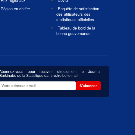
Prix régionaux
Covid
Région en chiffre
Enquête de satisfaction
des utilisateurs des
statistiques officielles
Tableau de bord de la
bonne gouvernance
Abonnez-vous pour recevoir directement le Journal
Burkinabè de la Statistique dans votre boîte mail.
S'abonner