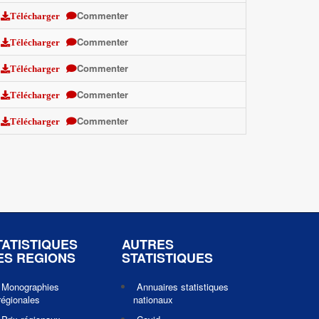
Commenter
Télécharger
Commenter
Télécharger
Commenter
Télécharger
Commenter
Télécharger
Commenter
Télécharger
TATISTIQUES
AUTRES
ES REGIONS
STATISTIQUES
Monographies
Annuaires statistiques
régionales
nationaux