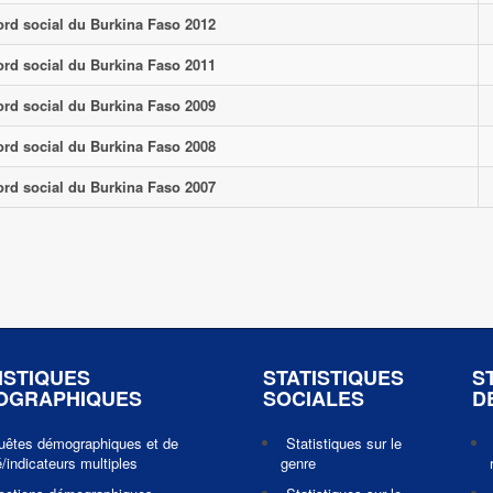
ord social du Burkina Faso 2012
ord social du Burkina Faso 2011
ord social du Burkina Faso 2009
ord social du Burkina Faso 2008
ord social du Burkina Faso 2007
ISTIQUES
STATISTIQUES
S
OGRAPHIQUES
SOCIALES
D
uêtes démographiques et de
Statistiques sur le
/indicateurs multiples
genre