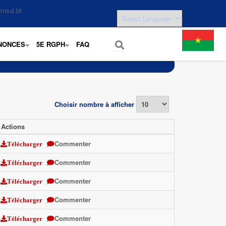
insd.bf
NONCES
5E RGPH
FAQ
+
+
Choisir nombre à afficher
Actions
Commenter
Télécharger
Commenter
Télécharger
Commenter
Télécharger
Commenter
Télécharger
Commenter
Télécharger