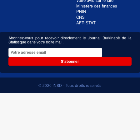
Votre avis sur le site
Ministère des finances
PNIN
CNS
AFRISTAT
Abonnez-vous pour recevoir directement le Journal Burkinabè de la
Statistique dans votre boîte mail.
S'abonner
© 2020 INSD - Tous droits reservés