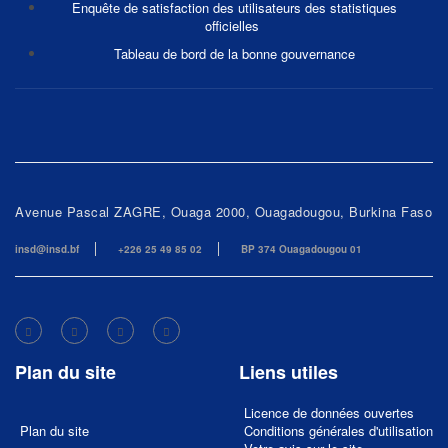
Enquête de satisfaction des utilisateurs des statistiques
officielles
Tableau de bord de la bonne gouvernance
Avenue Pascal ZAGRE, Ouaga 2000, Ouagadougou, Burkina Faso
insd@insd.bf
+226 25 49 85 02
BP 374 Ouagadougou 01
Plan du site
Liens utiles
Licence de données ouvertes
Plan du site
Conditions générales d'utilisation