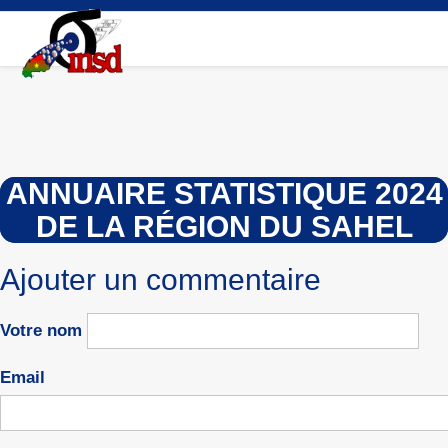
Aller
au
contenu
principal
ANNUAIRE STATISTIQUE 2024
DE LA RÉGION DU SAHEL
Ajouter un commentaire
Votre nom
Email