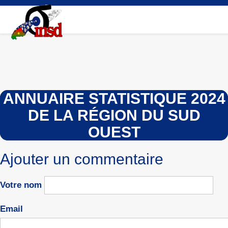
Aller
au
contenu
principal
ANNUAIRE STATISTIQUE 2024
DE LA RÉGION DU SUD
OUEST
Ajouter un commentaire
Votre nom
Email