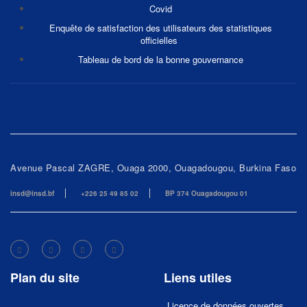
Covid
Enquête de satisfaction des utilisateurs des statistiques
officielles
Tableau de bord de la bonne gouvernance
Avenue Pascal ZAGRE, Ouaga 2000, Ouagadougou, Burkina Faso
insd@insd.bf
+226 25 49 85 02
BP 374 Ouagadougou 01
Plan du site
Liens utiles
Licence de données ouvertes