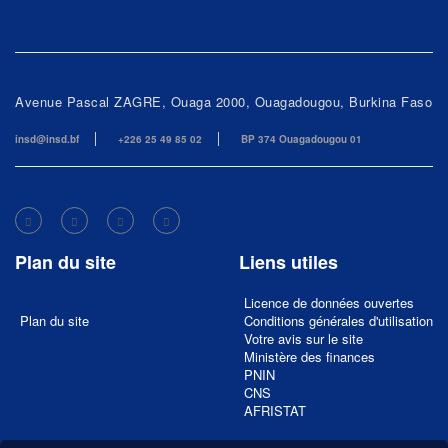
Avenue Pascal ZAGRE, Ouaga 2000, Ouagadougou, Burkina Faso
insd@insd.bf
+226 25 49 85 02
BP 374 Ouagadougou 01
Plan du site
Liens utiles
Licence de données ouvertes
Plan du site
Conditions générales d'utilisation
Votre avis sur le site
Ministère des finances
PNIN
CNS
AFRISTAT