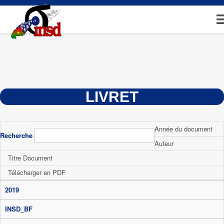
Aller
au
contenu
principal
LIVRET
Année du document
Recherche
Auteur
Titre Document
Télécharger en PDF
2019
INSD_BF