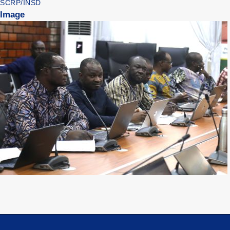
SCRP/INSD
Image