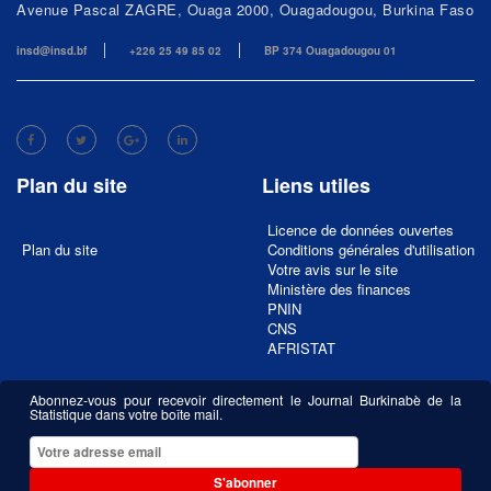
Avenue Pascal ZAGRE, Ouaga 2000, Ouagadougou, Burkina Faso
insd@insd.bf
+226 25 49 85 02
BP 374 Ouagadougou 01
Plan du site
Liens utiles
Licence de données ouvertes
Plan du site
Conditions générales d'utilisation
Votre avis sur le site
Ministère des finances
PNIN
CNS
AFRISTAT
Abonnez-vous pour recevoir directement le Journal Burkinabè de la
Statistique dans votre boîte mail.
S'abonner