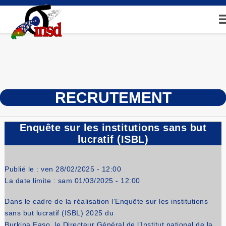
Aller
au
contenu
principal
RECRUTEMENT
Enquête sur les institutions sans but
lucratif (ISBL)
Publié le :
ven 28/02/2025 - 12:00
La date limite :
sam 01/03/2025 - 12:00
Dans le cadre de la réalisation l’Enquête sur les institutions
sans but lucratif (ISBL) 2025 du
Burkina Faso, le Directeur Général de l’Institut national de la