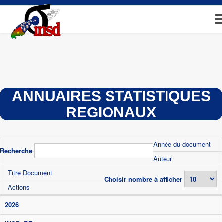
Aller
au
contenu
principal
ANNUAIRES STATISTIQUES
REGIONAUX
Année du document
Recherche
Auteur
Titre Document
Choisir nombre à afficher
Actions
2026