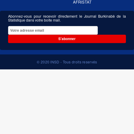
AFRISTAT
Abonnez-vous pour recevoir directement le Journal Burkinabè de la
Statistique dans votre boîte mail.
S'abonner
© 2020 INSD - Tous droits reservés