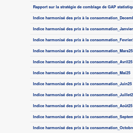
Rapport sur la stratégie de comblage de GAP statisti
Indice harmonisé des prix à la consommation_Decem
Indice harmonisé des prix à la consommation_Janvie
Indice harmonisé des prix à la consommation_Fevrier
Indice harmonisé des prix à la consommation_Mars25
Indice harmonisé des prix à la consommation_Avril25
Indice harmonisé des prix à la consommation_Mai25
Indice harmonisé des prix à la consommation_Juin25
Indice harmonisé des prix à la consommation_Juillet
Indice harmonisé des prix à la consommation_Août25
Indice harmonisé des prix à la consommation_Septe
Indice harmonisé des prix à la consommation_Octobr