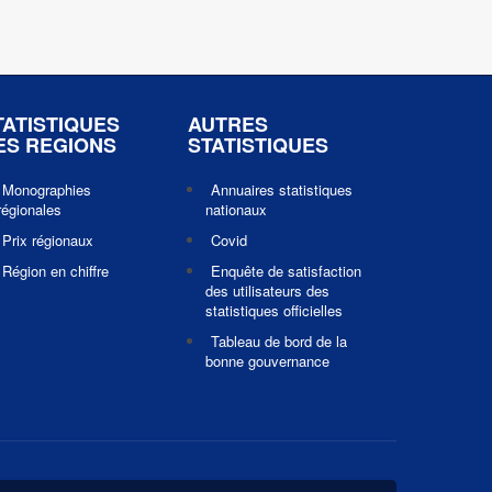
TATISTIQUES
AUTRES
ES REGIONS
STATISTIQUES
Monographies
Annuaires statistiques
régionales
nationaux
Prix régionaux
Covid
Région en chiffre
Enquête de satisfaction
des utilisateurs des
statistiques officielles
Tableau de bord de la
bonne gouvernance