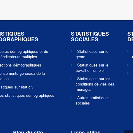
ISTIQUES
STATISTIQUES
S
OGRAPHIQUES
SOCIALES
D
uêtes démographiques et de
Statistiques sur le
/indicateurs multiples
genre
jections démographiques
Statistiques sur le
travail et l'emploi
ensements généraux de la
ation
Statistiques sur les
conditions de vies des
istiques sur état civil
ménages
es statistiques démographiques
Autres statistiques
sociales
Plan du site
Liens utiles