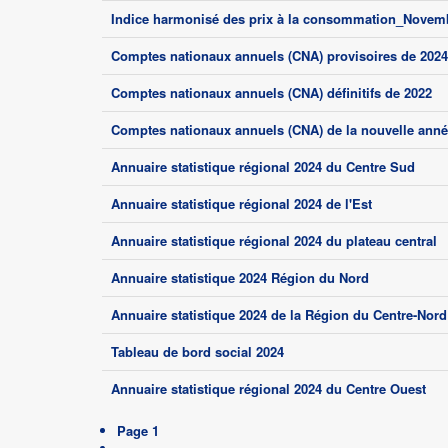
Indice harmonisé des prix à la consommation_Novem
Comptes nationaux annuels (CNA) provisoires de 2024,
Comptes nationaux annuels (CNA) définitifs de 2022
Comptes nationaux annuels (CNA) de la nouvelle anné
Annuaire statistique régional 2024 du Centre Sud
Annuaire statistique régional 2024 de l'Est
Annuaire statistique régional 2024 du plateau central
Annuaire statistique 2024 Région du Nord
Annuaire statistique 2024 de la Région du Centre-Nord
Tableau de bord social 2024
Annuaire statistique régional 2024 du Centre Ouest
Pagination
Page 1