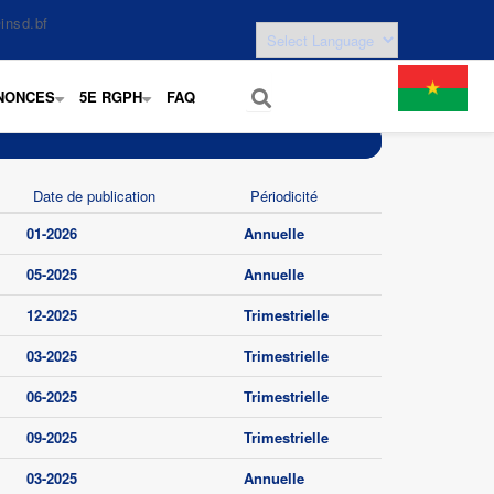
insd.bf
NONCES
5E RGPH
FAQ
+
+
Date de publication
Périodicité
01-2026
Annuelle
05-2025
Annuelle
12-2025
Trimestrielle
03-2025
Trimestrielle
06-2025
Trimestrielle
09-2025
Trimestrielle
03-2025
Annuelle