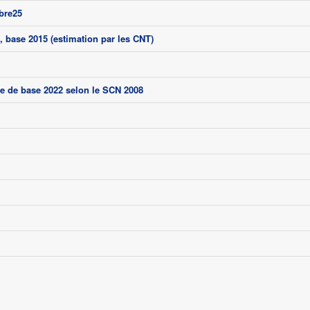
bre25
 base 2015 (estimation par les CNT)
e de base 2022 selon le SCN 2008