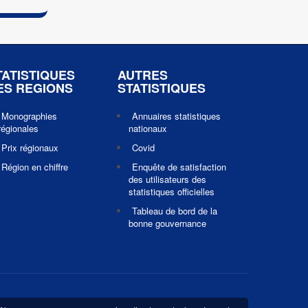
TATISTIQUES
AUTRES
ES REGIONS
STATISTIQUES
Monographies
Annuaires statistiques
régionales
nationaux
Prix régionaux
Covid
Région en chiffre
Enquête de satisfaction
des utilisateurs des
statistiques officielles
Tableau de bord de la
bonne gouvernance