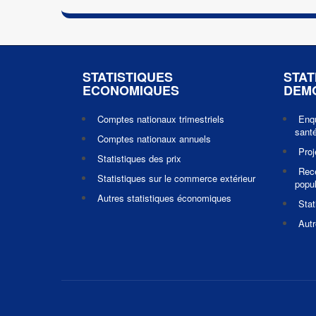
STATISTIQUES
STAT
ECONOMIQUES
DEM
Comptes nationaux trimestriels
Enq
santé
Comptes nationaux annuels
Pro
Statistiques des prix
Rec
Statistiques sur le commerce extérieur
popul
Autres statistiques économiques
Stat
Autr