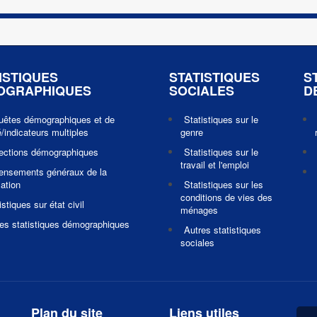
ISTIQUES
STATISTIQUES
S
OGRAPHIQUES
SOCIALES
D
uêtes démographiques et de
Statistiques sur le
/indicateurs multiples
genre
jections démographiques
Statistiques sur le
travail et l'emploi
ensements généraux de la
ation
Statistiques sur les
conditions de vies des
istiques sur état civil
ménages
es statistiques démographiques
Autres statistiques
sociales
Plan du site
Liens utiles