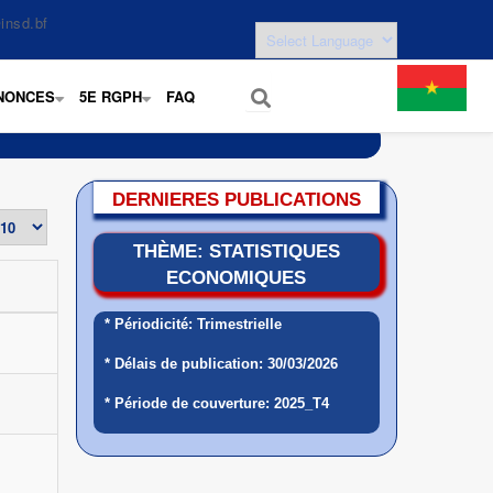
insd.bf
NONCES
5E RGPH
FAQ
+
+
DERNIERES PUBLICATIONS
THÈME: STATISTIQUES
ECONOMIQUES
* Périodicité: Trimestrielle
* Délais de publication: 30/03/2026
* Période de couverture: 2025_T4