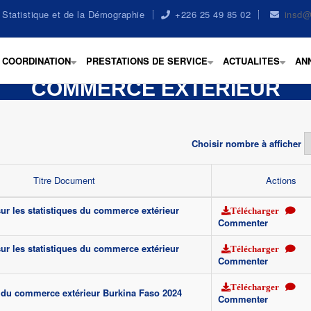
la Statistique et de la Démographie
+226 25 49 85 02
insd@
COORDINATION
PRESTATIONS DE SERVICE
ACTUALITES
AN
+
+
+
COMMERCE EXTÉRIEUR
Choisir nombre à afficher
Titre Document
Actions
 sur les statistiques du commerce extérieur
Télécharger
Commenter
 sur les statistiques du commerce extérieur
Télécharger
Commenter
Télécharger
e du commerce extérieur Burkina Faso 2024
Commenter