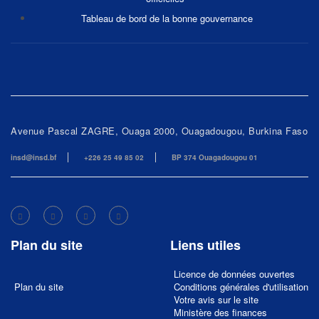
Tableau de bord de la bonne gouvernance
Avenue Pascal ZAGRE, Ouaga 2000, Ouagadougou, Burkina Faso
insd@insd.bf
+226 25 49 85 02
BP 374 Ouagadougou 01
Plan du site
Liens utiles
Licence de données ouvertes
Plan du site
Conditions générales d'utilisation
Votre avis sur le site
Ministère des finances