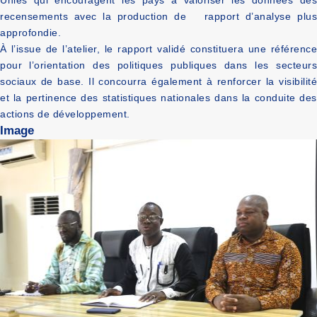
Unies qui encouragent les pays à
valoriser les données des
recensements avec la
produ
ction de
rapport
d’analyse
plu
approfondie.
À l’issue de l’atelier, le rapport validé constituera une référence
pour l’orientation des politiques publiques dans les secteurs
sociaux de base. Il concourra également à renforcer la visibilité
et la pertinence des statistiques nationales dans la conduite des
actions de développement.
Image