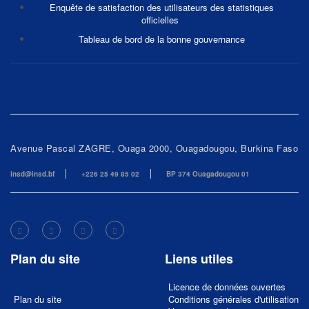
Enquête de satisfaction des utilisateurs des statistiques
officielles
Tableau de bord de la bonne gouvernance
Avenue Pascal ZAGRE, Ouaga 2000, Ouagadougou, Burkina Faso
insd@insd.bf
+226 25 49 85 02
BP 374 Ouagadougou 01
Plan du site
Liens utiles
Licence de données ouvertes
Plan du site
Conditions générales d'utilisation