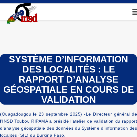
Aller
au
contenu
principal
SYSTÈME D’INFORMATION
DES LOCALITÉS : LE
RAPPORT D’ANALYSE
GÉOSPATIALE EN COURS DE
VALIDATION
(Ouagadougou le 23 septembre 2025) -Le Directeur général de
l’INSD Toubou RIPAMA a présidé l’
atelier de validation du rapport
d’analyse géospatiale des
données du Système d’information de
localités (SIL) du Burkina Faso
.