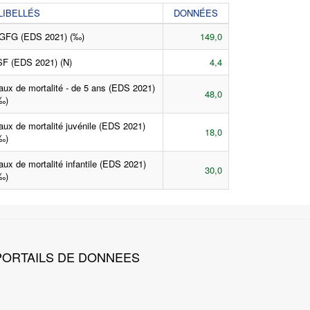
LIBELLÉS
DONNÉES
GFG (EDS 2021) (‰)
149,0
SF (EDS 2021) (N)
4,4
aux de mortalité - de 5 ans (EDS 2021)
48,0
‰)
aux de mortalité juvénile (EDS 2021)
18,0
‰)
aux de mortalité infantile (EDS 2021)
30,0
‰)
ORTAILS DE DONNEES