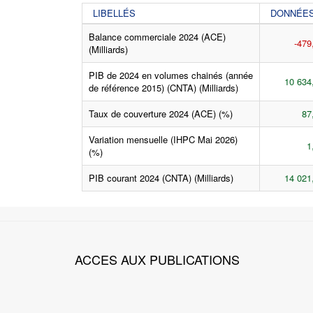
LIBELLÉS
DONNÉE
Balance commerciale 2024 (ACE)
-479
(Milliards)
PIB de 2024 en volumes chainés (année
10 634
de référence 2015) (CNTA) (Milliards)
Taux de couverture 2024 (ACE) (%)
87
Variation mensuelle (IHPC Mai 2026)
1
(%)
PIB courant 2024 (CNTA) (Milliards)
14 021
ACCES AUX PUBLICATIONS