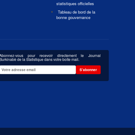
statistiques officielles
Tableau de bord de la
bonne gouvernance
Abonnez-vous pour recevoir directement le Journal
Burkinabè de la Statistique dans votre boîte mail.
S'abonner