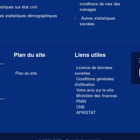
conditions de vies des
istiques sur état civil
ménages
es statistiques démographiques
Autres statistiques
sociales
Plan du site
Liens utiles
Licence de données
Plan du site
ouvertes
Conditions générales
d'utilisation
Votre avis sur le site
1
Ministère des finances
PNIN
CNS
AFRISTAT