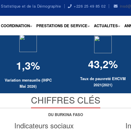
la Statistique et de la Démographie
+226 25 49 85 02
insd@
COORDINATION
PRESTATIONS DE SERVICE
ACTUALITES
AN
+
+
+
43,2%
1,3%
Taux de pauvreté EHCVM
Variation mensuelle (IHPC
2021(2021)
Mai 2026)
CHIFFRES CLÉS
DU BURKINA FASO
Indicateurs sociaux
I