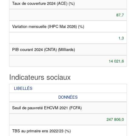
Taux de couverture 2024 (ACE) (%)
87,7
Variation mensuelle (IHPC Mai 2026) (%)
1,3
PIB courant 2024 (CNTA) (Milliards)
14 021,6
Indicateurs sociaux
LIBELLÉS
DONNÉES
Seuil de pauvreté EHCVM 2021 (FCFA)
247 806,0
TBS au primaire ens 2022/23 (%)