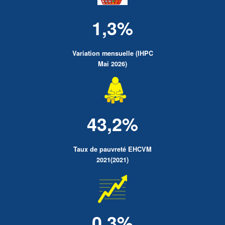
1,3%
Variation mensuelle (IHPC
Mai 2026)
43,2%
Taux de pauvreté EHCVM
2021(2021)
0.3%