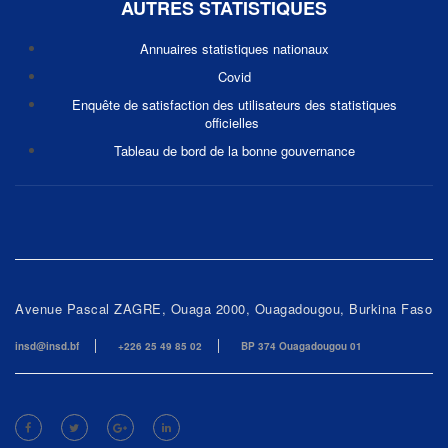
AUTRES STATISTIQUES
Annuaires statistiques nationaux
Covid
Enquête de satisfaction des utilisateurs des statistiques
officielles
Tableau de bord de la bonne gouvernance
Avenue Pascal ZAGRE, Ouaga 2000, Ouagadougou, Burkina Faso
insd@insd.bf
+226 25 49 85 02
BP 374 Ouagadougou 01