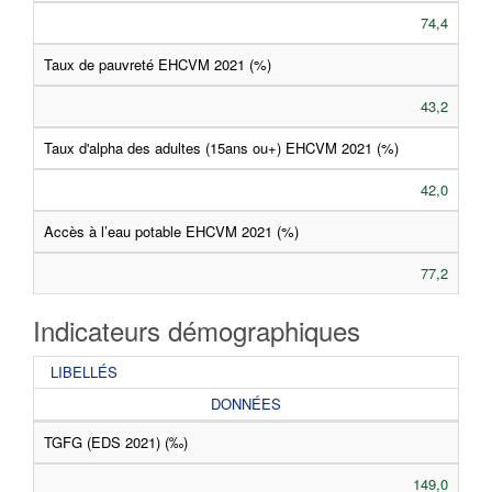
74,4
Taux de pauvreté EHCVM 2021 (%)
43,2
Taux d'alpha des adultes (15ans ou+) EHCVM 2021 (%)
42,0
Accès à l’eau potable EHCVM 2021 (%)
77,2
Indicateurs démographiques
LIBELLÉS
DONNÉES
TGFG (EDS 2021) (‰)
149,0