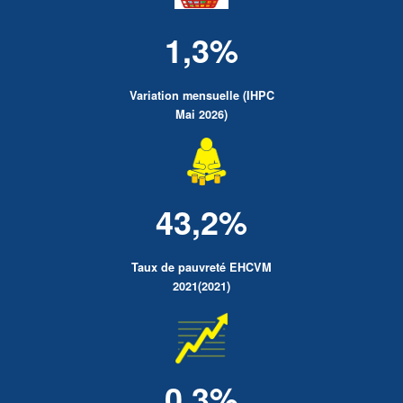
1,3%
Variation mensuelle (IHPC
Mai 2026)
43,2%
Taux de pauvreté EHCVM
2021(2021)
0.3%