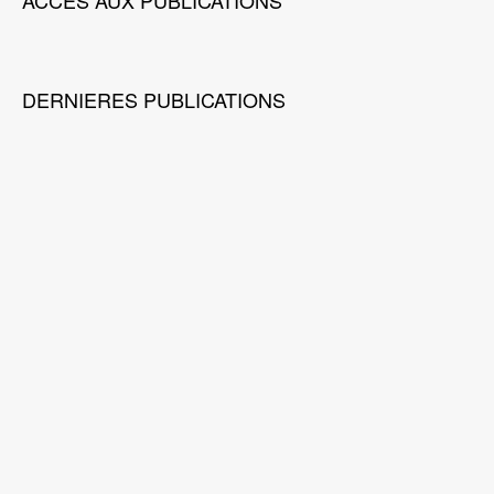
ACCES AUX PUBLICATIONS
DERNIERES PUBLICATIONS