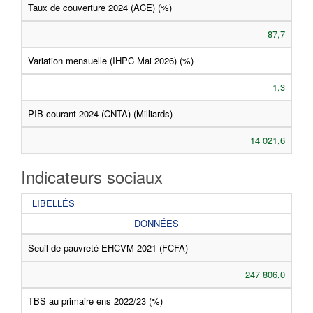
Taux de couverture 2024 (ACE) (%)
87,7
Variation mensuelle (IHPC Mai 2026) (%)
1,3
PIB courant 2024 (CNTA) (Milliards)
14 021,6
Indicateurs sociaux
LIBELLÉS
DONNÉES
Seuil de pauvreté EHCVM 2021 (FCFA)
247 806,0
TBS au primaire ens 2022/23 (%)