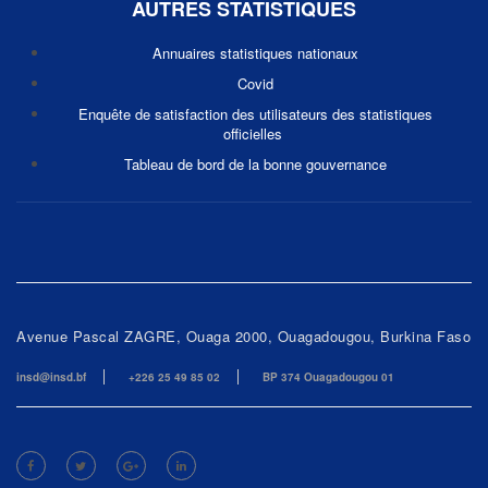
AUTRES STATISTIQUES
Annuaires statistiques nationaux
Covid
Enquête de satisfaction des utilisateurs des statistiques
officielles
Tableau de bord de la bonne gouvernance
Avenue Pascal ZAGRE, Ouaga 2000, Ouagadougou, Burkina Faso
insd@insd.bf
+226 25 49 85 02
BP 374 Ouagadougou 01