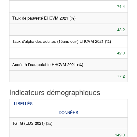
74,4
Taux de pauvreté EHCVM 2021 (%)
43,2
Taux d'alpha des adultes (15ans ou+) EHCVM 2021 (%)
42,0
Accès à l’eau potable EHCVM 2021 (%)
77,2
Indicateurs démographiques
LIBELLÉS
DONNÉES
TGFG (EDS 2021) (‰)
149,0