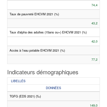
74,4
Taux de pauvreté EHCVM 2021 (%)
43,2
Taux d'alpha des adultes (15ans ou+) EHCVM 2021 (%)
42,0
Accès à l’eau potable EHCVM 2021 (%)
77,2
Indicateurs démographiques
LIBELLÉS
DONNÉES
TGFG (EDS 2021) (‰)
149,0