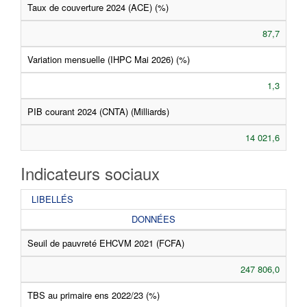
Taux de couverture 2024 (ACE) (%)
87,7
Variation mensuelle (IHPC Mai 2026) (%)
1,3
PIB courant 2024 (CNTA) (Milliards)
14 021,6
Indicateurs sociaux
LIBELLÉS
DONNÉES
Seuil de pauvreté EHCVM 2021 (FCFA)
247 806,0
TBS au primaire ens 2022/23 (%)