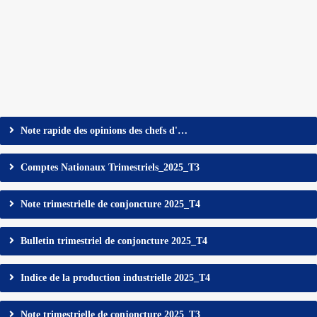
Note rapide des opinions des chefs d'…
Comptes Nationaux Trimestriels_2025_T3
Note trimestrielle de conjoncture 2025_T4
Bulletin trimestriel de conjoncture 2025_T4
Indice de la production industrielle 2025_T4
Note trimestrielle de conjoncture 2025_T3