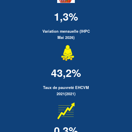
1,3%
Variation mensuelle (IHPC
Mai 2026)
43,2%
Taux de pauvreté EHCVM
2021(2021)
0.3%