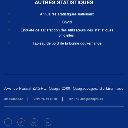
AUTRES STATISTIQUES
Annuaires statistiques nationaux
Covid
Enquête de satisfaction des utilisateurs des statistiques
officielles
Tableau de bord de la bonne gouvernance
Avenue Pascal ZAGRE, Ouaga 2000, Ouagadougou, Burkina Faso
insd@insd.bf
+226 25 49 85 02
BP 374 Ouagadougou 01