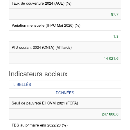
Taux de couverture 2024 (ACE) (%)
87,7
Variation mensuelle (IHPC Mai 2026) (%)
1,3
PIB courant 2024 (CNTA) (Milliards)
14 021,6
Indicateurs sociaux
LIBELLÉS
DONNÉES
Seuil de pauvreté EHCVM 2021 (FCFA)
247 806,0
TBS au primaire ens 2022/23 (%)