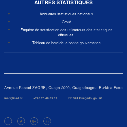
AUTRES STATISTIQUES
Annuaires statistiques nationaux
Covid
Enquête de satisfaction des utilisateurs des statistiques
officielles
Tableau de bord de la bonne gouvernance
Avenue Pascal ZAGRE, Ouaga 2000, Ouagadougou, Burkina Faso
insd@insd.bf
+226 25 49 85 02
BP 374 Ouagadougou 01