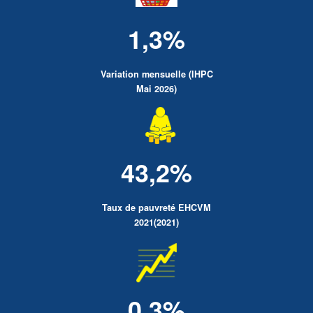
1,3%
Variation mensuelle (IHPC
Mai 2026)
43,2%
Taux de pauvreté EHCVM
2021(2021)
0.3%