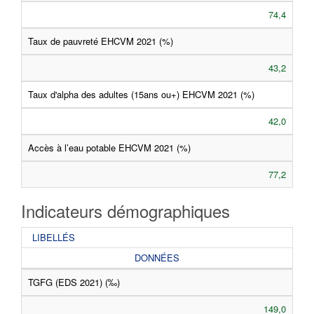
74,4
Taux de pauvreté EHCVM 2021 (%)
43,2
Taux d'alpha des adultes (15ans ou+) EHCVM 2021 (%)
42,0
Accès à l’eau potable EHCVM 2021 (%)
77,2
Indicateurs démographiques
LIBELLÉS
DONNÉES
TGFG (EDS 2021) (‰)
149,0