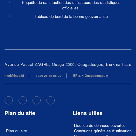
Enquête de satisfaction des utilisateurs des statistiques
officielles
Tableau de bord de la bonne gouvernance
Avenue Pascal ZAGRE, Ouaga 2000, Ouagadougou, Burkina Faso
insd@insd.bf
+226 25 49 85 02
BP 374 Ouagadougou 01
Plan du site
Liens utiles
Licence de données ouvertes
Plan du site
Conditions générales d'utilisation