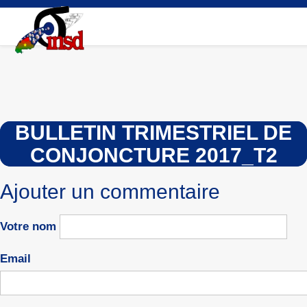
Aller
au
contenu
principal
BULLETIN TRIMESTRIEL DE
CONJONCTURE 2017_T2
Ajouter un commentaire
Votre nom
Email