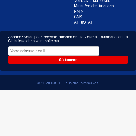
Votre avis sur le site
Ministère des finances
PNIN
CNS
AFRISTAT
Abonnez-vous pour recevoir directement le Journal Burkinabè de la
Statistique dans votre boîte mail.
S'abonner
© 2020 INSD - Tous droits reservés