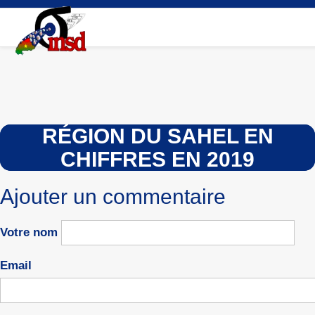
Aller
au
contenu
principal
RÉGION DU SAHEL EN
CHIFFRES EN 2019
Ajouter un commentaire
Votre nom
Email