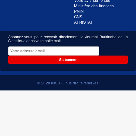
Votre avis sur le site
Ministère des finances
PNIN
CNS
AFRISTAT
Abonnez-vous pour recevoir directement le Journal Burkinabè de la
Statistique dans votre boîte mail.
S'abonner
© 2020 INSD - Tous droits reservés