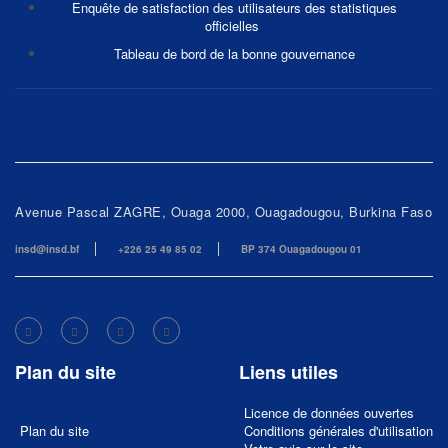
Enquête de satisfaction des utilisateurs des statistiques
officielles
Tableau de bord de la bonne gouvernance
Avenue Pascal ZAGRE, Ouaga 2000, Ouagadougou, Burkina Faso
insd@insd.bf
+226 25 49 85 02
BP 374 Ouagadougou 01
Plan du site
Liens utiles
Licence de données ouvertes
Plan du site
Conditions générales d'utilisation