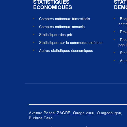
STATISTIQUES
STAT
ECONOMIQUES
DEM
Comptes nationaux trimestriels
Enq
santé
Comptes nationaux annuels
Pro
Statistiques des prix
Rec
Statistiques sur le commerce extérieur
popul
Autres statistiques économiques
Stat
Autr
Avenue Pascal ZAGRE, Ouaga 2000, Ouagadougou,
Burkina Faso