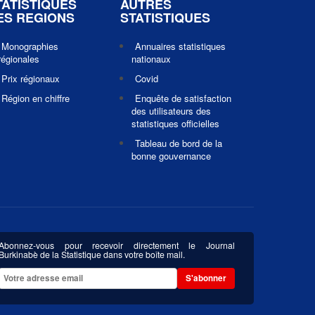
TATISTIQUES
AUTRES
ES REGIONS
STATISTIQUES
Monographies
Annuaires statistiques
régionales
nationaux
Prix régionaux
Covid
Région en chiffre
Enquête de satisfaction
des utilisateurs des
statistiques officielles
Tableau de bord de la
bonne gouvernance
Abonnez-vous pour recevoir directement le Journal
Burkinabè de la Statistique dans votre boîte mail.
S'abonner