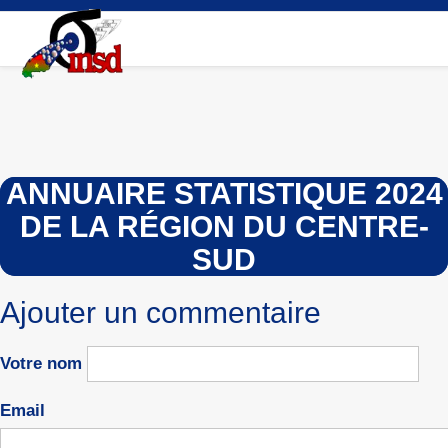
Aller
au
contenu
principal
ANNUAIRE STATISTIQUE 2024
DE LA RÉGION DU CENTRE-
SUD
Ajouter un commentaire
Votre nom
Email