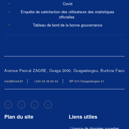
Covid
Enquête de satisfaction des utilisateurs des statistiques
officielles
Tableau de bord de la bonne gouvernance
Avenue Pascal ZAGRE, Ouaga 2000, Ouagadougou, Burkina Faso
insd@insd.bf
+226 25 49 85 02
BP 374 Ouagadougou 01
Plan du site
Liens utiles
Licence de données ouvertes