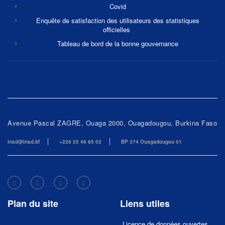
Covid
Enquête de satisfaction des utilisateurs des statistiques
officielles
Tableau de bord de la bonne gouvernance
Avenue Pascal ZAGRE, Ouaga 2000, Ouagadougou, Burkina Faso
insd@insd.bf
+226 25 49 85 02
BP 374 Ouagadougou 01
Plan du site
Liens utiles
Licence de données ouvertes