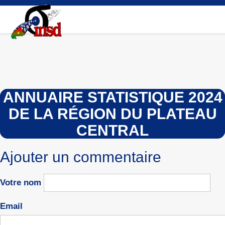
Aller
au
contenu
principal
ANNUAIRE STATISTIQUE 2024
DE LA RÉGION DU PLATEAU
CENTRAL
Ajouter un commentaire
Votre nom
Email