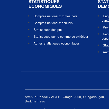
STATISTIQUES
STAT
ECONOMIQUES
DEM
Comptes nationaux trimestriels
Enq
santé
Comptes nationaux annuels
Pro
Statistiques des prix
Rec
Statistiques sur le commerce extérieur
popul
Autres statistiques économiques
Stat
Autr
Avenue Pascal ZAGRE, Ouaga 2000, Ouagadougou,
Burkina Faso