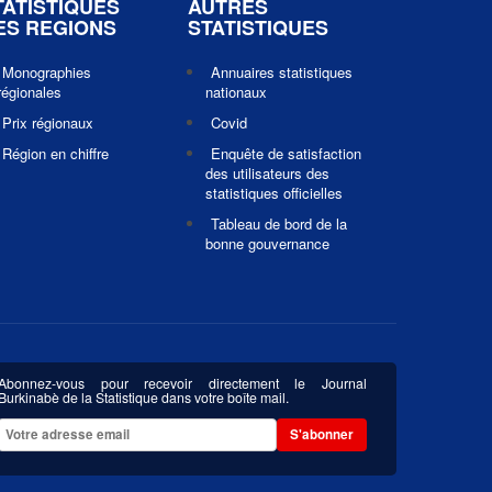
TATISTIQUES
AUTRES
ES REGIONS
STATISTIQUES
Monographies
Annuaires statistiques
régionales
nationaux
Prix régionaux
Covid
Région en chiffre
Enquête de satisfaction
des utilisateurs des
statistiques officielles
Tableau de bord de la
bonne gouvernance
Abonnez-vous pour recevoir directement le Journal
Burkinabè de la Statistique dans votre boîte mail.
S'abonner