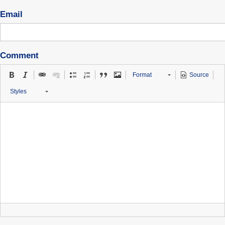
Email
Comment
Format
Source
Styles