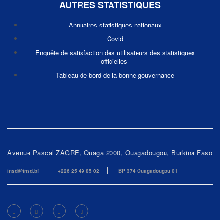
AUTRES STATISTIQUES
Annuaires statistiques nationaux
Covid
Enquête de satisfaction des utilisateurs des statistiques
officielles
Tableau de bord de la bonne gouvernance
Avenue Pascal ZAGRE, Ouaga 2000, Ouagadougou, Burkina Faso
insd@insd.bf
+226 25 49 85 02
BP 374 Ouagadougou 01