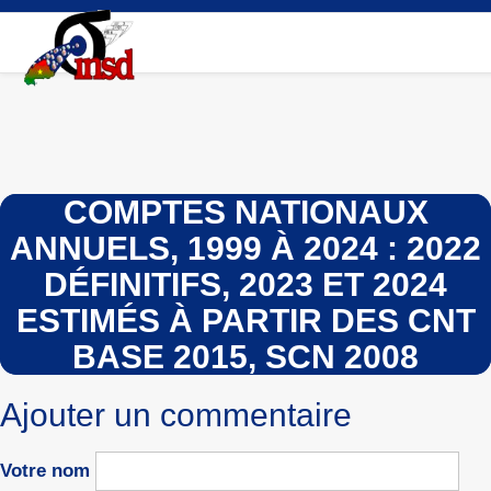
Aller
au
contenu
principal
COMPTES NATIONAUX
ANNUELS, 1999 À 2024 : 2022
DÉFINITIFS, 2023 ET 2024
ESTIMÉS À PARTIR DES CNT
BASE 2015, SCN 2008
Ajouter un commentaire
Votre nom