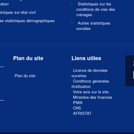
ation
Statistiques sur les
conditions de vies des
istiques sur état civil
ménages
es statistiques démographiques
Autres statistiques
sociales
Plan du site
Liens utiles
Licence de données
Plan du site
ouvertes
Conditions générales
d'utilisation
Votre avis sur le site
1
Ministère des finances
PNIN
CNS
AFRISTAT