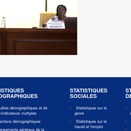
ISTIQUES
STATISTIQUES
S
OGRAPHIQUES
SOCIALES
D
uêtes démographiques et de
Statistiques sur le
/indicateurs multiples
genre
jections démographiques
Statistiques sur le
travail et l'emploi
ensements généraux de la